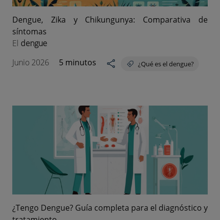
Dengue, Zika y Chikungunya: Comparativa de
síntomas
El
dengue
Junio 2026
5 minutos
¿Qué es el dengue?
¿Tengo Dengue? Guía completa para el diagnóstico y
tratamiento