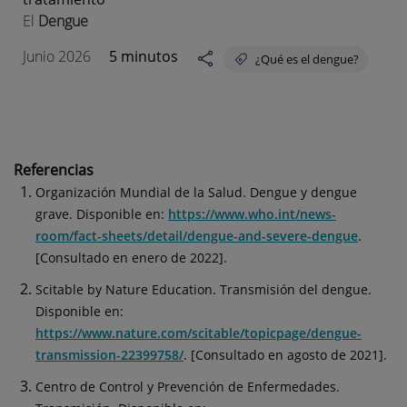
El
Dengue
Junio 2026
5 minutos
¿Qué es el dengue?
Referencias
Organización Mundial de la Salud. Dengue y dengue
grave. Disponible en:
https://www.who.int/news-
room/fact-sheets/detail/dengue-and-severe-dengue
.
[Consultado en enero de 2022].
Scitable by Nature Education. Transmisión del dengue.
Disponible en:
https://www.nature.com/scitable/topicpage/dengue-
transmission-22399758/
. [Consultado en agosto de 2021].
Centro de Control y Prevención de Enfermedades.